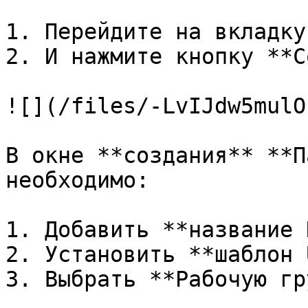
1. Перейдите на вкладку
2. И нажмите кнопку **С
![](/files/-LvIJdw5mulO
В окне **создания** **П
необходимо:

1. Добавить **название 
2. Установить **шаблон 
3. Выбрать **Рабочую гр