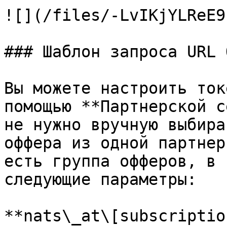
![](/files/-LvIKjYLReE9
### Шаблон запроса URL 
Вы можете настроить ток
помощью **Партнерской с
не нужно вручную выбира
оффера из одной партнер
есть группа офферов, в 
следующие параметры:

**nats\_at\[subscriptio